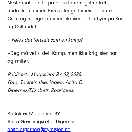
Neste mål er å få på plass flere regnbuetreff, i
andre kommuner. Enn så lenge finnes det bare i
Oslo, og mange kommer tilreisende fra byer på Sør-
og Østlandet.
–
Føles det fortsatt som en kamp?
– Jeg må vel si det. Kamp, men ikke krig, sier han
og smiler.
Publisert i Magasinet BY 02/2025
.
Foto: Torstein Ihle. Video: Anita G.
Digernes/Elisabeth Rodrigues
.
Redaktør Magasinet BY
Anita Grønningsæter Digernes
anita.digernes@bymisjon.no