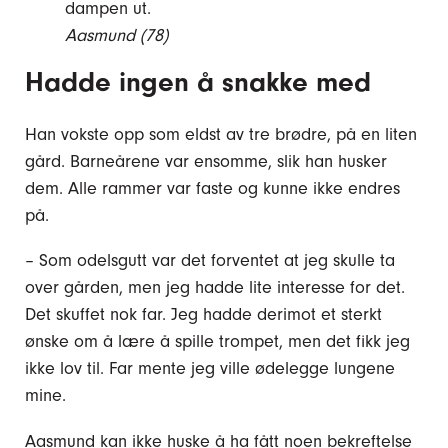
dampen ut.
Aasmund (78)
Hadde ingen å snakke med
Han vokste opp som eldst av tre brødre, på en liten
gård. Barneårene var ensomme, slik han husker
dem. Alle rammer var faste og kunne ikke endres
på.
– Som odelsgutt var det forventet at jeg skulle ta
over gården, men jeg hadde lite interesse for det.
Det skuffet nok far. Jeg hadde derimot et sterkt
ønske om å lære å spille trompet, men det fikk jeg
ikke lov til. Far mente jeg ville ødelegge lungene
mine.
Aasmund kan ikke huske å ha fått noen bekreftelse