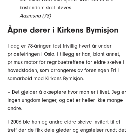
kristendom skal utøves.
Aasmund (78)
Åpne dører i Kirkens Bymisjon
I dag er 78-åringen fast frivillig hvert år under
pridefeiringen i Oslo. I tillegg er han, blant annet,
primus motor for regnbuetreffene for eldre skeive i
hovedstaden, som arrangeres av foreningen Fri i
samarbeid med Kirkens Bymisjon.
– Det gjelder å akseptere hvor man er i livet. Jeg er
ingen ungdom lenger, og det er heller ikke mange
andre.
I 2006 ble han og andre eldre skeive invitert til et
treff der de fikk dele gleder og engstelser rundt det