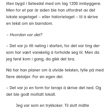
liten bygd i Setesdal med om lag 1200 innbyggere.
Men for et par år siden ble han utfordret av det
lokale sogelaget – eller historielaget – til å skrive
en tekst om sin barndom.
– Hvordan var det?
– Det var jo litt nøling i starten, for det var ting der
som har vært vanskelig å forholde seg til. Men da
jeg først kom i gang, da gikk det bra.
Nå har han planer om å utvide teksten, fylle på med
flere detaljer. For sin egen del.
– Det var jo en form for terapi å skrive det ned. Og
det ble godt mottatt lokalt.
Jeg var som en trykkoker. Til slutt måtte