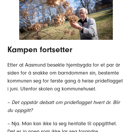
Kampen fortsetter
Etter at Aasmund besøkte hjembygda for et par år
siden for å snakke om barndommen sin, bestemte
kommunen seg for første gang å heise prideflagget
i juni. Utenfor skolen og kommunehuset.
–
Det oppstår debatt om prideflagget hvert år. Blir
du oppgitt?
– Nja. Man kan ikke la seg henfalle til oppgitthet.
Det er jo noen som ikke lar seg forandre.