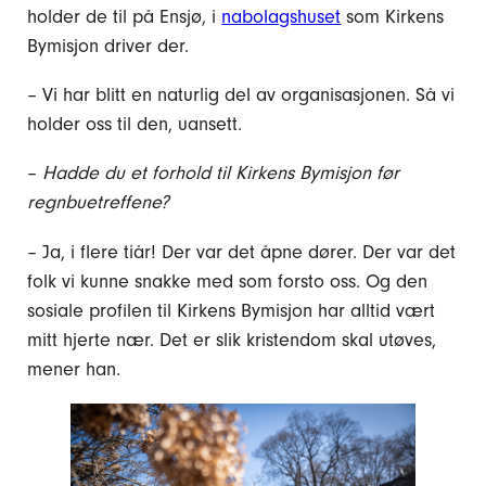
holder de til på Ensjø, i
nabolagshuset
som Kirkens
Bymisjon driver der.
– Vi har blitt en naturlig del av organisasjonen. Så vi
holder oss til den, uansett.
–
Hadde du et forhold til Kirkens Bymisjon før
regnbuetreffene?
– Ja, i flere tiår! Der var det åpne dører. Der var det
folk vi kunne snakke med som forsto oss. Og den
sosiale profilen til Kirkens Bymisjon har alltid vært
mitt hjerte nær. Det er slik kristendom skal utøves,
mener han.