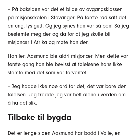
– På baksiden var det et bilde av avgangsklassen
på misjonsskolen i Stavanger. På første rad satt det
en ung, lys gutt. Og jeg synes han var så pen! Så jeg
bestemte meg der og da for at jeg skulle bli
misjonær i Afrika og møte han der.
Han ler. Aasmund ble aldri misjonær. Men dette var
første gang han ble bevisst at følelsene hans ikke
stemte med det som var forventet.
– Jeg hadde ikke noe ord for det, det var bare den
følelsen. Jeg trodde jeg var helt alene i verden om
å ha det slik.
Tilbake til bygda
Det er lenge siden Aasmund har bodd i Valle, en