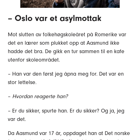
–
Oslo var et asylmottak
Mot slutten av folkehøgskoleåret på Romerike var
det en lærer som plukket opp at Aasmund ikke
hadde det bra. De gikk en tur sammen til en kafe
utenfor skoleområdet.
– Han var den først jeg åpna meg for. Det var en
stor lettelse.
–
Hvordan reagerte han?
– Er du sikker, spurte han. Er du sikker? Og ja, jeg
var det.
Da Aasmund var 17 år, oppdaget han at Det norske