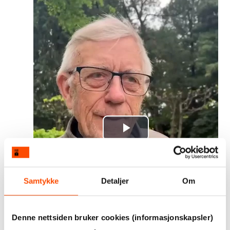
Play
Video
Samtykke
Detaljer
Om
Denne nettsiden bruker cookies (informasjonskapsler)