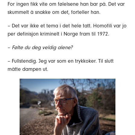
For ingen fikk vite om følelsene han bar på. Det var
skummelt å snakke om det, forteller han.
– Det var ikke et tema i det hele tatt. Homofili var jo
per definisjon kriminelt i Norge fram til 1972.
–
Følte du deg veldig alene?
– Fullstendig. Jeg var som en trykkoker. Til slutt
måtte dampen ut.