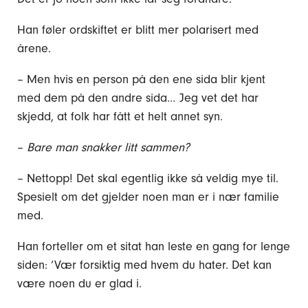
Han føler ordskiftet er blitt mer polarisert med
årene.
– Men hvis en person på den ene sida blir kjent
med dem på den andre sida… Jeg vet det har
skjedd, at folk har fått et helt annet syn.
–
Bare man snakker litt sammen?
– Nettopp! Det skal egentlig ikke så veldig mye til.
Spesielt om det gjelder noen man er i nær familie
med.
Han forteller om et sitat han leste en gang for lenge
siden: ‘Vær forsiktig med hvem du hater. Det kan
være noen du er glad i.