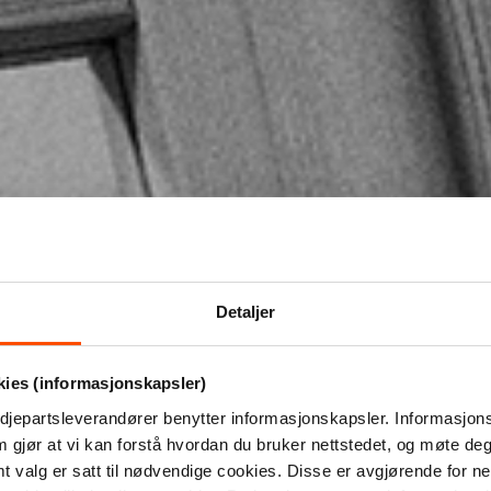
Detaljer
kies (informasjonskapsler)
djepartsleverandører benytter informasjonskapsler. Informasjons
m gjør at vi kan forstå hvordan du bruker nettstedet, og møte de
valg er satt til nødvendige cookies. Disse er avgjørende for net