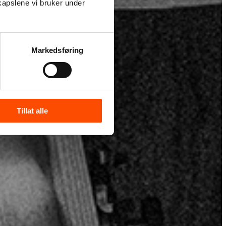
kapslene vi bruker under
Markedsføring
Tillat alle