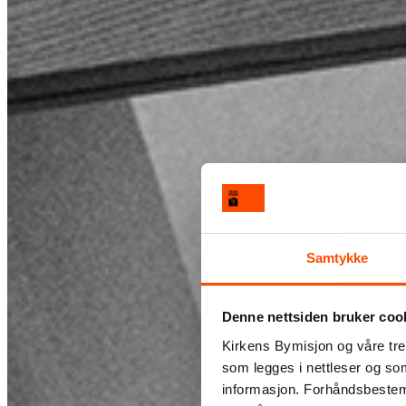
Samtykke
Denne nettsiden bruker coo
Kirkens Bymisjon og våre tre
som legges i nettleser og so
informasjon. Forhåndsbestemt 