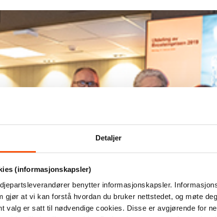
Detaljer
kies (informasjonskapsler)
djepartsleverandører benytter informasjonskapsler. Informasjons
m gjør at vi kan forstå hvordan du bruker nettstedet, og møte de
valg er satt til nødvendige cookies. Disse er avgjørende for net