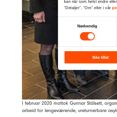
kan når som helst endre elle
"Detaljer", "Om" eller i vår
pe
Samtykkevalg
Nødvendig
Ikke tillat
I februar 2020 mottok Gunnar Stålsett, organi
arbeid for lengeværende, ureturnerbare asyl