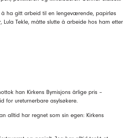
r å ha gitt arbeid til en lengeværende, papirløs
 Lula Tekle, måtte slutte å arbeide hos ham etter
ottok han Kirkens Bymisjons årlige pris –
d for ureturnerbare asylsøkere.
an alltid har regnet som sin egen: Kirkens