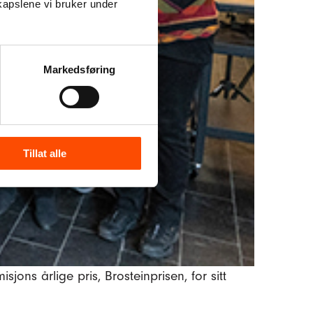
kapslene vi bruker under
Markedsføring
Tillat alle
ons årlige pris, Brosteinprisen, for sitt