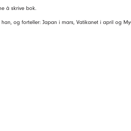
e å skrive bok.
 han, og forteller: Japan i mars, Vatikanet i april og M