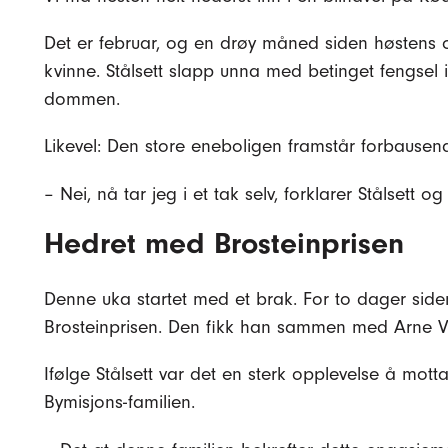
Det er februar, og en drøy måned siden høstens opp
kvinne. Stålsett slapp unna med betinget fengsel
dommen.
Likevel: Den store eneboligen framstår forbausend
– Nei, nå tar jeg i et tak selv, forklarer Stålsett og 
Hedret med Brosteinprisen
Denne uka startet med et brak. For to dager siden
Brosteinprisen. Den fikk han sammen med Arne Vis
Ifølge Stålsett var det en sterk opplevelse å mott
Bymisjons-familien.