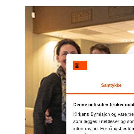
Samtykke
Denne nettsiden bruker coo
Kirkens Bymisjon og våre tre
som legges i nettleser og so
informasjon. Forhåndsbestemt 