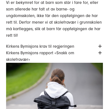
Vi er bekymret for at barn som står i fare for, eller
som allerede har falt ut av barne- og
ungdomsskolen, ikke får den oppfølgingen de har
rett til. Derfor mener vi at skolefravær i grunnskolen
må kartlegges, slik at barn får oppfølgingen de har
rett til!
Kirkens Bymisjons krav til regjeringen
Kirkens Bymisjons rapport «Snakk om
skolefravær»