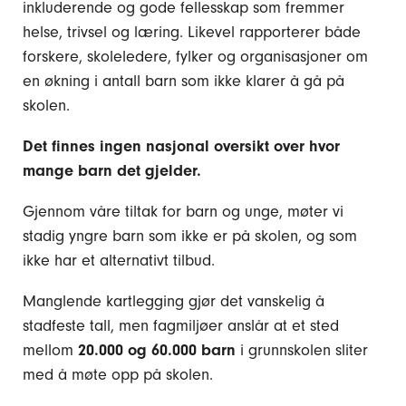
inkluderende og gode fellesskap som fremmer
helse, trivsel og læring. Likevel rapporterer både
forskere, skoleledere, fylker og organisasjoner om
en økning i antall barn som ikke klarer å gå på
skolen.
Det finnes ingen nasjonal oversikt over hvor
mange barn det gjelder.
Gjennom våre tiltak for barn og unge, møter vi
stadig yngre barn som ikke er på skolen, og som
ikke har et alternativt tilbud.
Manglende kartlegging gjør det vanskelig å
stadfeste tall, men fagmiljøer anslår at et sted
mellom
20.000 og 60.000 barn
i grunnskolen sliter
med å møte opp på skolen.