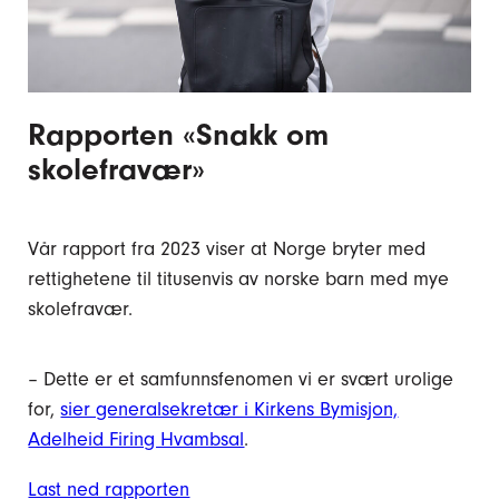
Rapporten «Snakk om
skolefravær»
Vår rapport fra 2023 viser at Norge bryter med
rettighetene til titusenvis av norske barn med mye
skolefravær.
– Dette er et samfunnsfenomen vi er svært urolige
for,
sier generalsekretær i Kirkens Bymisjon,
Adelheid Firing Hvambsal
.
Last ned rapporten