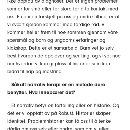
ikke opptatt av diagnoser. Det er ingen problemer
som er for små eller for store for å ta kontakt med
oss. En annen forskjell på oss og andre tilbud, er at
vi svært sjelden kommer med ferdige råd. Vi
kommer heller frem til noe sammen gjennom våre
spørsmål og barn og ungdoms erfaringer og
klokskap. Dette er et samarbeid. Barn vet jo selv
best hvordan de opplever og ser ting, og vi vet noe
om hvordan vi kan gi plass til historier som kan
bidra til håp og mestring.
– Såkalt narrativ terapi er en metode dere
benytter. Hva innebærer det?
– Et narrativ betyr en fortelling eller en historie. Og
det er vi opptatt av på Robust. Historier skaper
identitet. Problemhistorier kan få oss til å tenke
dårlig om oss selv eller andre, som om vi eller