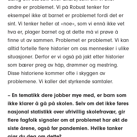
andre er problemet. Vi på Robust tenker for
eksempel ikke at barnet er problemet fordi det er
sint. Vi tenker heller at «noe», som vi ennå ikke vet
hva er, plager barnet og at dette må vi prøve å
finne ut av sammen. Problemet er problemet. Vi kan
alltid fortelle flere historier om oss mennesker i ulike
situasjoner. Derfor er vi også på jakt etter historier
som bærer preg av håp, drømmer og mestring.
Disse historiene kommer ofte i skyggen av
problemene. Vi kaller det styrkende samtaler.
– En tematikk dere jobber mye med, er barn som
ikke klarer å gå på skolen. Selv om det ikke føres
nasjonal statistikk over ufrivillig skolefravær, gir
flere fagfolk signaler om at problemet har økt de
siste årene, også før pandemien. Hvilke tanker
gjør du deg om dette?