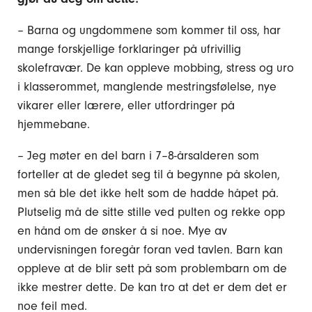
– Barna og ungdommene som kommer til oss, har
mange forskjellige forklaringer på ufrivillig
skolefravær. De kan oppleve mobbing, stress og uro
i klasserommet, manglende mestringsfølelse, nye
vikarer eller lærere, eller utfordringer på
hjemmebane.
– Jeg møter en del barn i 7–8-årsalderen som
forteller at de gledet seg til å begynne på skolen,
men så ble det ikke helt som de hadde håpet på.
Plutselig må de sitte stille ved pulten og rekke opp
en hånd om de ønsker å si noe. Mye av
undervisningen foregår foran ved tavlen. Barn kan
oppleve at de blir sett på som problembarn om de
ikke mestrer dette. De kan tro at det er dem det er
noe feil med.