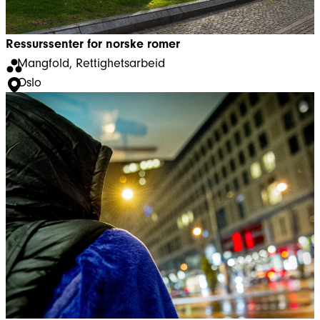
Ressurssenter for norske romer
Mangfold
, 
Rettighetsarbeid
Oslo