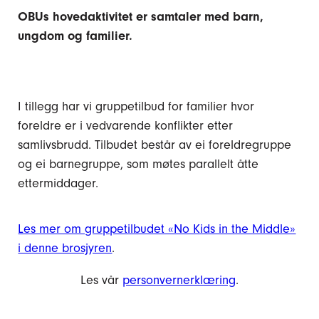
OBUs hovedaktivitet er samtaler med barn,
ungdom og familier.
I tillegg har vi gruppetilbud for familier hvor
foreldre er i vedvarende konflikter etter
samlivsbrudd. Tilbudet består av ei foreldregruppe
og ei barnegruppe, som møtes parallelt åtte
ettermiddager.
Les mer om gruppetilbudet «No Kids in the Middle»
i denne brosjyren
.
Les vår
personvernerklæring
.