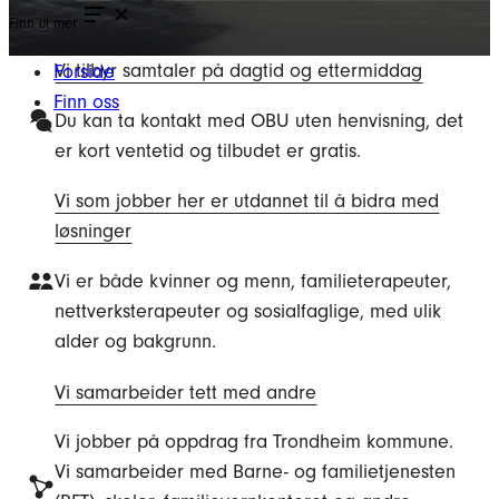
Finn ut mer
Vi tilbyr samtaler på dagtid og ettermiddag
Forside
Finn oss
Du kan ta kontakt med OBU uten henvisning, det
er kort ventetid og tilbudet er gratis.
Vi som jobber her er utdannet til å bidra med
løsninger
Vi er både kvinner og menn, familieterapeuter,
nettverksterapeuter og sosialfaglige, med ulik
alder og bakgrunn.
Vi samarbeider tett med andre
Vi jobber på oppdrag fra Trondheim kommune.
Vi samarbeider med Barne- og familietjenesten