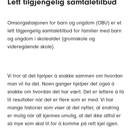
Lett tilgjengelig samtaletilbud
Omsorgsstasjonen for barn og ungdom (OBU) er et
lett tilgjengelig samtaletilbud for familier med barn
og ungdom i skolealder (grunnskole og
videregående skole).
Vi tror at det hjelper å snakke sammen om hvordan
man vil ha det. Noen ganger hjelper det også å
snakke om hvordan det har vært. Det er lettere å få
til resultater når det er flere som er med. Vi har
mange historier som viser at det nytter, at endring
er mulig når alt kjennes umulig, at det ikke alltid er
så mye som skal til for å komme på rett kjøl igjen.