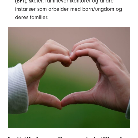
(BFT), skoler, familievernkontoret og andre
instanser som arbeider med barn/ungdom og
deres familier.