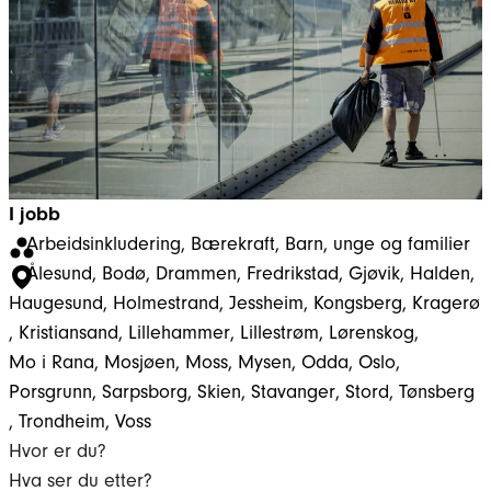
I jobb
Arbeidsinkludering
, 
Bærekraft
, 
Barn, unge og familier
Ålesund
, 
Bodø
, 
Drammen
, 
Fredrikstad
, 
Gjøvik
, 
Halden
, 
Haugesund
, 
Holmestrand
, 
Jessheim
, 
Kongsberg
, 
Kragerø
, 
Kristiansand
, 
Lillehammer
, 
Lillestrøm
, 
Lørenskog
, 
Mo i Rana
, 
Mosjøen
, 
Moss
, 
Mysen
, 
Odda
, 
Oslo
, 
Porsgrunn
, 
Sarpsborg
, 
Skien
, 
Stavanger
, 
Stord
, 
Tønsberg
, 
Trondheim
, 
Voss
Hvor er du?
Hva ser du etter?