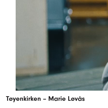
Tøyenkirken – Marie Løvås