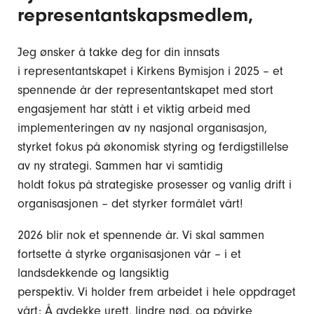
representantskapsmedlem,
Jeg ønsker å takke deg for din innsats
i representantskapet i Kirkens Bymisjon i 2025 – et
spennende år der representantskapet med stort
engasjement har stått i et viktig arbeid med
implementeringen av ny nasjonal organisasjon,
styrket fokus på økonomisk styring og ferdigstillelse
av ny strategi. Sammen har vi samtidig
holdt fokus på strategiske prosesser og vanlig drift i
organisasjonen – det styrker formålet vårt!
2026 blir nok et spennende år. Vi skal sammen
fortsette å styrke organisasjonen vår – i et
landsdekkende og langsiktig
perspektiv. Vi holder frem arbeidet i hele oppdraget
vårt: Å avdekke urett, lindre nød, og påvirke