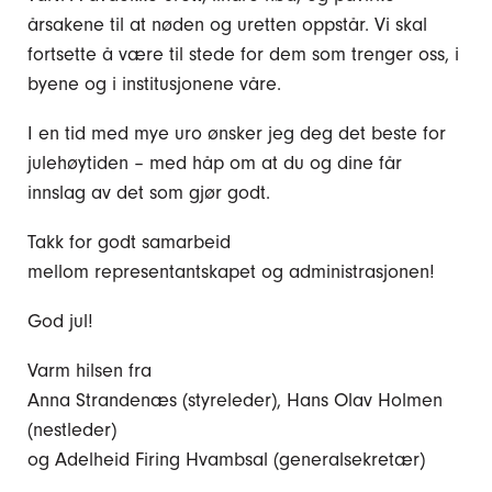
årsakene til at nøden og uretten oppstår. Vi skal
fortsette å være til stede for dem som trenger oss, i
byene og i institusjonene våre.
I en tid med mye uro ønsker jeg deg det beste for
julehøytiden – med håp om at du og dine får
innslag av det som gjør godt.
Takk for godt samarbeid
mellom representantskapet og administrasjonen!
God jul!
Varm hilsen fra
Anna Strandenæs (styreleder), Hans Olav Holmen
(nestleder)
og Adelheid Firing Hvambsal (generalsekretær)