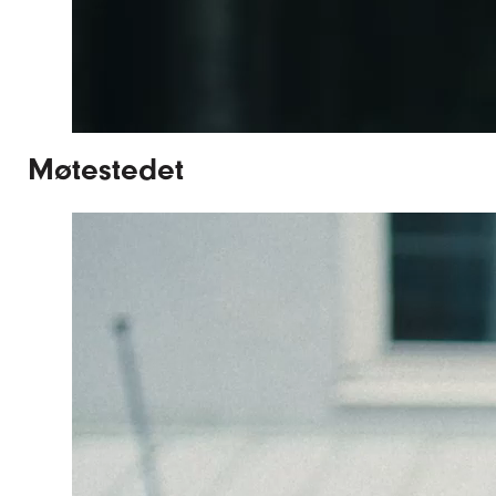
Møtestedet