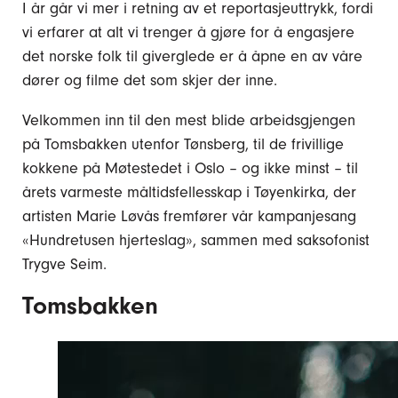
I år går vi mer i retning av et reportasjeuttrykk, fordi
vi erfarer at alt vi trenger å gjøre for å engasjere
det norske folk til giverglede er å åpne en av våre
dører og filme det som skjer der inne.
Velkommen inn til den mest blide arbeidsgjengen
på Tomsbakken utenfor Tønsberg, til de frivillige
kokkene på Møtestedet i Oslo – og ikke minst – til
årets varmeste måltidsfellesskap i Tøyenkirka, der
artisten Marie Løvås fremfører vår kampanjesang
«Hundretusen hjerteslag», sammen med saksofonist
Trygve Seim.
Tomsbakken