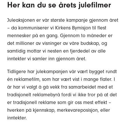
Her kan du se årets julefilmer
Juleaksjonen er vår største kampanje gjennom året
– da kommuniserer vi Kirkens Bymisjon til flest
mennesker på en gang. Gjennom to måneder er
det millioner av visninger av våre budskap, og
samtidig mottar vi nesten en fjerdedel av alle
inntekter vi samler inn gjennom året.
Tidligere har julekampanjen vår vært bygget rundt
én reklamefilm, som har vært vist i mange flater. I
år har vi valgt å gå vekk fra samarbeidet med et
tradisjonelt reklamebyrå fordi vi ikke tror på at det
er tradisjonell reklame som gir oss mest effekt –
hverken på kjennskap, merkevareposisjon, eller
inntekter.