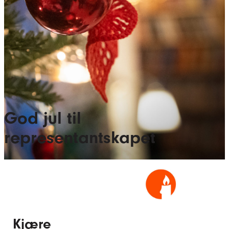
God jul til
representantskapet
Kjære