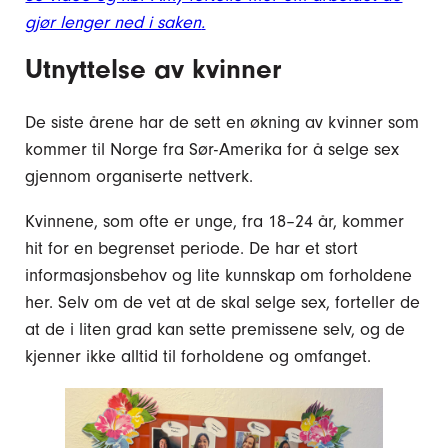
gjør lenger ned i saken
.
Utnyttelse av kvinner
De siste årene har de sett en økning av kvinner som
kommer til Norge fra Sør-Amerika for å selge sex
gjennom organiserte nettverk.
Kvinnene, som ofte er unge, fra 18–24 år, kommer
hit for en begrenset periode. De har et stort
informasjonsbehov og lite kunnskap om forholdene
her. Selv om de vet at de skal selge sex, forteller de
at de i liten grad kan sette premissene selv, og de
kjenner ikke alltid til forholdene og omfanget.