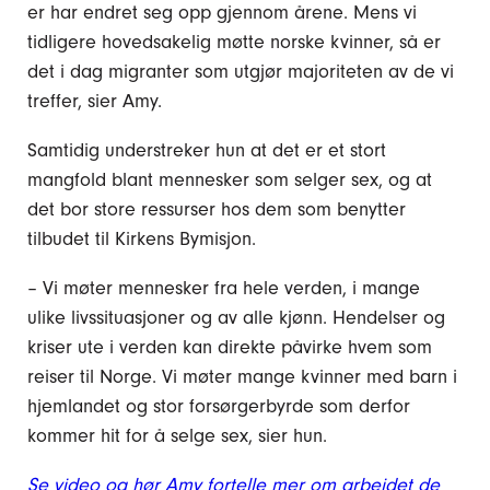
er har endret seg opp gjennom årene. Mens vi
tidligere hovedsakelig møtte norske kvinner, så er
det i dag migranter som utgjør majoriteten av de vi
treffer, sier Amy.
Samtidig understreker hun at det er et stort
mangfold blant mennesker som selger sex, og at
det bor store ressurser hos dem som benytter
tilbudet til Kirkens Bymisjon.
– Vi møter mennesker fra hele verden, i mange
ulike livssituasjoner og av alle kjønn. Hendelser og
kriser ute i verden kan direkte påvirke hvem som
reiser til Norge. Vi møter mange kvinner med barn i
hjemlandet og stor forsørgerbyrde som derfor
kommer hit for å selge sex, sier hun.
Se video og hør Amy fortelle mer om arbeidet de