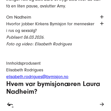
få en liten pause, avslutter Amy.
Om Nadheim
Hvorfor jobber Kirkens Bymisjon for mennesker
i rus og sexsalg?
Publisert 06.03.2026.
Foto og video: Elisabeth Rodrigues
Innholdsprodusent
Elisabeth Rodrigues
elisabeth.rodrigues@bymisjon.no
Hvem var bymisjonæren Laura
Nadheim?