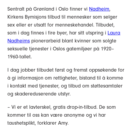
Sentralt på Grønland i Oslo finner vi
Nadheim
,
Kirkens Bymisjons tilbud til mennesker som selger
sex eller er utsatt for menneskehandel. Tilbudet,
som i dag finnes i fire byer, har sitt utspring i
Laura
Nadheims
pionerarbeid blant kvinner som solgte
seksuelle tjenester i Oslos gatemiljøer på 1920–
1960-tallet.
I dag jobber tilbudet først og fremst oppsøkende for
å gi informasjon om rettigheter, bistand til å komme
i kontakt med tjenester, og tilbud om støttesamtaler
og skadereduserende utstyr.
– Vi er et lavterskel, gratis drop-in-tilbud. De som
kommer til oss kan være anonyme og vi har
taushetsplikt, forklarer Amy.