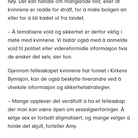
høy. Det kan handle om manglende tillit, eller at
kvinnene er redde for straff, for å miste boligen sin
eller for å bli kastet ut fra landet.
– Å tematisere vold og sikkerhet er derfor viktig i
møte med kvinnene. Vi bistår også med å anmelde
vold til politiet eller videreformidle informasjon hvis
de ønsker det selv, sier hun.
Gjennom fellesskapet kvinnene har funnet i Kirkens
Bymisjon, kan de også beskytte hverandre ved å
utveksle informasjon og sikkerhetsstrategier.
– Mange opplever det verdifullt å ha et fellesskap
der man kan være åpen om sexsalgserfaringer. Å
selge sex er fortsatt stigmatisert, og mange velger å
holde det skjult, forteller Amy.